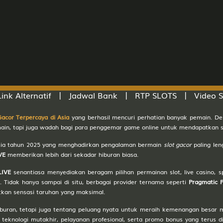
|
|
|
Link Alternatif
Jadwal Bank
RTP SLOTS
Video 
Gacor Terpercaya di Asia
yang berhasil mencuri perhatian banyak pemain. De
main, tapi juga wadah bagi para penggemar game online untuk mendapatkan 
i Asia tahun 2025 yang menghadirkan pengalaman bermain
slot gacor
paling len
VE
memberikan lebih dari sekadar hiburan biasa.
IVE
senantiasa menyediakan beragam pilihan permainan slot, live casino, 
 Tidak hanya sampai di situ, berbagai provider ternama seperti
Pragmatic P
tkan sensasi taruhan yang maksimal.
uran, tetapi juga tentang peluang nyata untuk meraih kemenangan besar me
 teknologi mutakhir, pelayanan profesional, serta promo bonus yang terus d