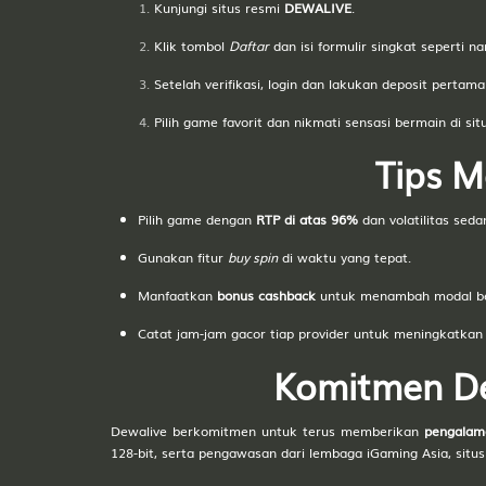
16/08 22:00PM
Kunjungi situs resmi
DEWALIVE
.
H
Racing Santander
Klik tombol
Daftar
dan isi formulir singkat seperti 
W
Villarreal
Setelah verifikasi, login dan lakukan deposit pertam
0.50
HDP
-0.50
-1.31
Odds
-1.13
Pilih game favorit dan nikmati sensasi bermain di situ
Tips M
PLAY
FC Tokyo vs Machida ...
i
Pilih game dengan
RTP di atas 96%
dan volatilitas seda
08/08 17:00PM
Gunakan fitur
buy spin
di waktu yang tepat.
H
FC Tokyo
Manfaatkan
bonus cashback
untuk menambah modal b
W
Machida Zelvia
Catat jam-jam gacor tiap provider untuk meningkatka
-0.25
HDP
0.25
1.11
Odds
-1.26
Komitmen De
PLAY
Parma Ca... vs Cagliari
Dewalive berkomitmen untuk terus memberikan
pengalam
i
23/08 01:45AM
128-bit, serta pengawasan dari lembaga iGaming Asia, situs
H
Parma Calcio