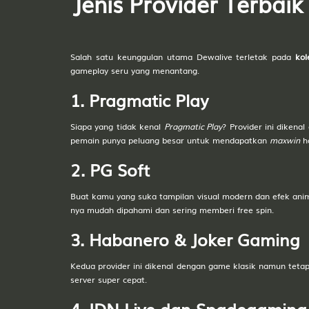
Jenis Provider Terbai
Estrela ... vs Sporting...
i
09/08 02:30AM
Salah satu keunggulan utama Dewalive terletak pada
kol
H
Estrela da Amadora
gameplay seru yang menantang.
W
Sporting Lisbon
1. Pragmatic Play
1.75
HDP
-1.75
-1.06
Odds
-1.05
Siapa yang tidak kenal
Pragmatic Play
? Provider ini dikena
PLAY
pemain punya peluang besar untuk mendapatkan
maxwin
ha
2. PG Soft
PSV Eind... vs Fortuna ...
i
09/08 01:00AM
Promo
Buat kamu yang suka tampilan visual modern dan efek ani
PROMO SBO SPORT
nya mudah dipahami dan sering memberi free spin.
H
PSV Eindhoven
3. Habanero & Joker Gaming
W
Fortuna Sittard
Kedua provider ini dikenal dengan game klasik namun teta
-2.25
HDP
2.25
-1.05
Odds
-1.06
server super cepat.
PLAY
4. IDN Live dan Spadegaming