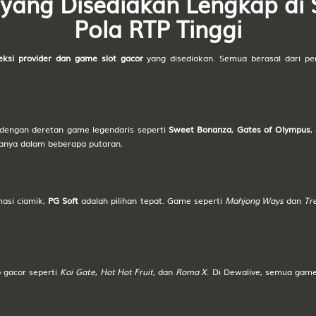
k yang Disediakan Lengkap di
Pola RTP Tinggi
eksi provider dan game slot gacor
yang disediakan. Semua berasal dari pe
l dengan deretan game legendaris seperti
Sweet Bonanza
,
Gates of Olympus
,
nya dalam beberapa putaran.
masi ciamik,
PG Soft
adalah pilihan tepat. Game seperti
Mahjong Ways
dan
Tr
p gacor seperti
Koi Gate
,
Hot Hot Fruit
, dan
Roma X
. Di Dewalive, semua game