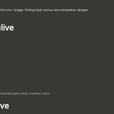
tte Live
, hingga
Fishing God
, semua bisa dimainkan dengan
live
esinambungan untuk member setia.
ive