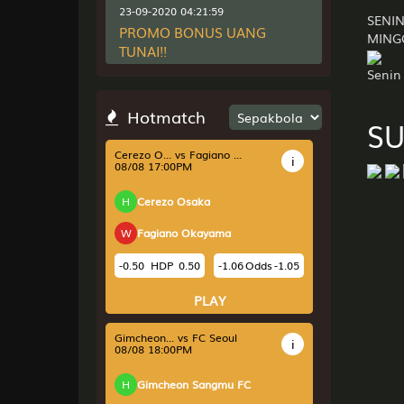
23-09-2020 04:21:59
H
Celta Vigo
SENIN
PROMO BONUS UANG
MINGG
W
Osasuna
TUNAI!!
10-09-2019 17:02:45
Senin
-0.50
HDP
0.50
1.06
Odds
-1.21
PLAY
Hotmatch
SU
Cerezo O... vs Fagiano ...
i
08/08 17:00PM
H
Cerezo Osaka
W
Fagiano Okayama
-0.50
HDP
0.50
-1.06
Odds
-1.05
PLAY
Gimcheon... vs FC Seoul
i
08/08 18:00PM
H
Gimcheon Sangmu FC